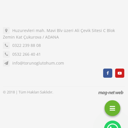
Huzurevleri mah. Mavi Blv üzeri Ali Çevik Sitesi C Blok
Zemin Kat Çukurova / ADANA
0322 239 88 08
0532 266 40 41
info@torunoglutohum.com
© 2018 | Tüm Hakları Saklıdır.