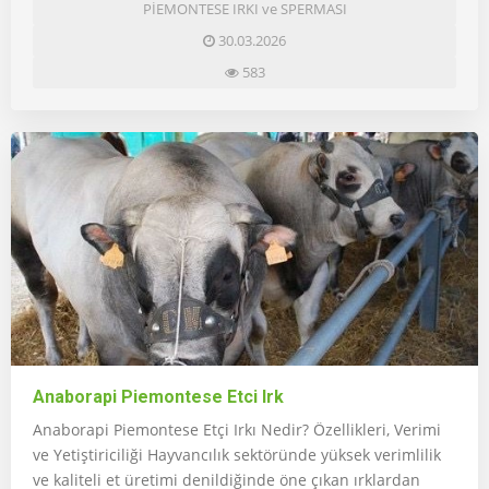
PİEMONTESE IRKI ve SPERMASI
30.03.2026
583
Anaborapi Piemontese Etci Irk
Anaborapi Piemontese Etçi Irkı Nedir? Özellikleri, Verimi
ve Yetiştiriciliği Hayvancılık sektöründe yüksek verimlilik
ve kaliteli et üretimi denildiğinde öne çıkan ırklardan