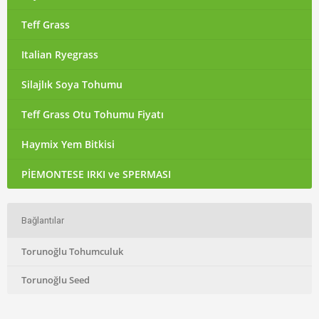
Teff Grass
Italian Ryegrass
Silajlık Soya Tohumu
Teff Grass Otu Tohumu Fiyatı
Haymix Yem Bitkisi
PİEMONTESE IRKI ve SPERMASI
Bağlantılar
Torunoğlu Tohumculuk
Torunoğlu Seed