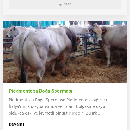
2639
Piedmentosa Boğa Sperması
Piedmentosa Boğa Sperması: Piedmentosa sığır ırkı,
İtalya'nın kuzeybatısında yer alan bölgesine özgü,
oldukça eski ve kıymetli bir sığır ırkıdır. Bu ırk,..
Devamı