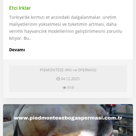
Etci Irklar
Türkiye’de kırmızı et arzındaki dalgalanmalar, üretim
maliyetlerinin yükselmesi ve tüketimin artması, daha
verimli hayvancılık modellerinin geliştirilmesini zorunlu
kılıyor. Bu..
Devamı
PİEMONTESE IRKI ve SPERMASI
04.12.2025
918