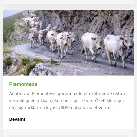
Piemontese
Anaborapi Piemontese, günümüzde et üretiminde üstün
verimliliği ile dikkat çeken bir sığır ırkıdır. Özellikle diğer
etçi sığır ırklarına kıyasla %50 daha fazla et verimi..
Devamı