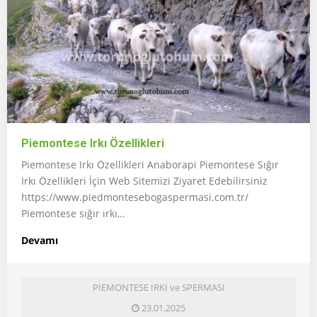
Piemontese Irkı Özellikleri
Piemontese Irkı Özellikleri Anaborapi Piemontese Sığır
Irkı Özellikleri İçin Web Sitemizi Ziyaret Edebilirsiniz
https://www.piedmontesebogaspermasi.com.tr/
Piemontese sığır ırkı,..
Devamı
PİEMONTESE IRKI ve SPERMASI
23.01.2025