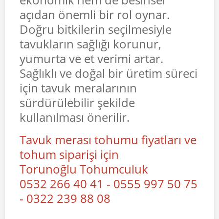
açıdan önemli bir rol oynar.
Doğru bitkilerin seçilmesiyle
tavukların sağlığı korunur,
yumurta ve et verimi artar.
Sağlıklı ve doğal bir üretim süreci
için tavuk meralarının
sürdürülebilir şekilde
kullanılması önerilir.
Tavuk merası tohumu fiyatları ve
tohum siparişi için
Torunoğlu Tohumculuk
0532 266 40 41 - 0555 997 50 75
- 0322 239 88 08