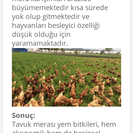
büyümemektedir kısa sürede
yok olup gitmektedir ve
hayvanları besleyici özelliği
düşük olduğu için
yaramamaktadır.
Sonuç:
Tavuk merası yem bitkileri, hem
ekonomik hem de besinsel