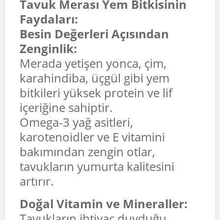
Tavuk Merası Yem Bitkisinin
Faydaları:
Besin Değerleri Açısından
Zenginlik:
Merada yetişen yonca, çim,
karahindiba, üçgül gibi yem
bitkileri yüksek protein ve lif
içeriğine sahiptir.
Omega-3 yağ asitleri,
karotenoidler ve E vitamini
bakımından zengin otlar,
tavukların yumurta kalitesini
artırır.
Doğal Vitamin ve Mineraller:
Tavukların ihtiyaç duyduğu