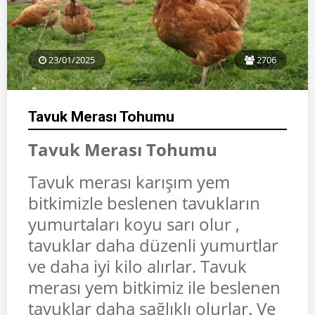
23/01/2025
2706
Tavuk Merası Tohumu
Tavuk Merası Tohumu
Tavuk merası karışım yem
bitkimizle beslenen tavukların
yumurtaları koyu sarı olur ,
tavuklar daha düzenli yumurtlar
ve daha iyi kilo alırlar. Tavuk
merası yem bitkimiz ile beslenen
tavuklar daha sağlıklı olurlar. Ve