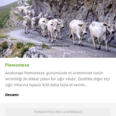
Piemontese
Anaborapi Piemontese, günümüzde et üretiminde üstün
verimliliği ile dikkat çeken bir sığır ırkıdır. Özellikle diğer etçi
sığır ırklarına kıyasla %50 daha fazla et verimi..
Devamı
PİEMONTESE IRKI ve SPERMASI