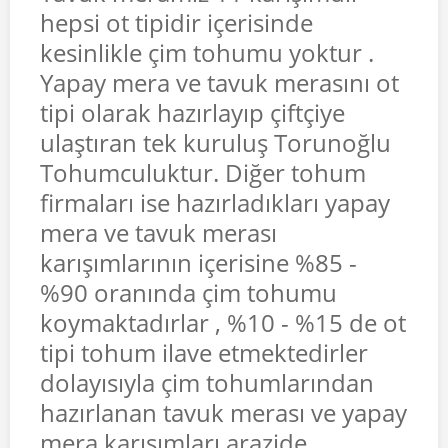
hepsi ot tipidir içerisinde
kesinlikle çim tohumu yoktur .
Yapay mera ve tavuk merasını ot
tipi olarak hazırlayıp çiftçiye
ulaştıran tek kuruluş Torunoğlu
Tohumculuktur. Diğer tohum
firmaları ise hazırladıkları yapay
mera ve tavuk merası
karışımlarının içerisine %85 -
%90 oranında çim tohumu
koymaktadırlar , %10 - %15 de ot
tipi tohum ilave etmektedirler
dolayısıyla çim tohumlarından
hazırlanan tavuk merası ve yapay
mera karışımları arazide