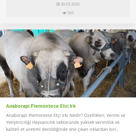
30.03.2026
585
Anaborapi Piemontese Etci Irk
Anaborapi Piemontese Etçi Irkı Nedir? Özellikleri, Verimi ve
Yetiştiriciliği Hayvancılık sektöründe yüksek verimlilik ve
kaliteli et üretimi denildiğinde öne çıkan ırklardan biri..