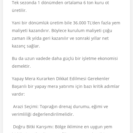
Tek sezonda 1 dönümden ortalama 6 ton kuru ot
üretilir.
Yani bir dönümlük üretim bile 36.000 TL’den fazla yem
maliyeti kazandırır. Böylece kurulum maliyeti çoğu
zaman ilk yılda geri kazanılır ve sonraki yıllar net
kazanç sağlar.
Bu da uzun vadede daha güçlü bir işletme ekonomisi
demektir.
Yapay Mera Kurarken Dikkat Edilmesi Gerekenler
Başarılı bir yapay mera yatırımı için bazı kritik adımlar
vardır:
Arazi Seçimi: Toprağın drenaj durumu, eğimi ve
verimliliği değerlendirilmelidir.
Doğru Bitki Karışımı: Bölge iklimine en uygun yem