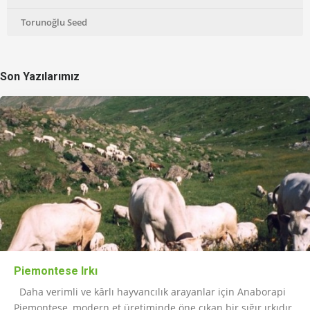
Torunoğlu Seed
Son Yazılarımız
Piemontese Irkı
Daha verimli ve kârlı hayvancılık arayanlar için Anaborapi
Piemontese, modern et üretiminde öne çıkan bir sığır ırkıdır.