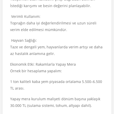
İstediği karışımı ve besin değerini planlayabilir.
Verimli Kullanım:
Toprağın daha iyi değerlendirilmesi ve uzun süreli
verim elde edilmesi mümkündür.
Hayvan Sağlığı:
Taze ve dengeli yem, hayvanlarda verim artışı ve daha
az hastalık anlamına gelir.
Ekonomik Etki: Rakamlarla Yapay Mera
Örnek bir hesaplama yapalım:
1 ton kaliteli kaba yem piyasada ortalama 5.500–6.500
TL arası.
Yapay mera kurulum maliyeti dönüm başına yaklaşık
30.000 TL (sulama sistemi, tohum, altyapı dahil).