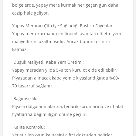
bölgelerde, yapay mera kurmak her geçen gün daha
cazip hale geliyor.
Yapay Meranın Çiftçiye Sağladığı Başlıca Faydalar
Yapay mera kurmanın en önemli avantajı elbette yem
maliyetlerini azaltmasıdır. Ancak bununla sınırlı
kalmaz:
Düşük Maliyetli Kaba Yem Üretimi:
Yapay meradan yılda 5–8 ton kuru ot elde edilebilir.
Piyasadan alınacak kaba yemle kıyaslandığında %60-
70 tasarruf sağlanır.
Bağımsızlık:
Piyasa dalgalanmalarına, tedarik sorunlarına ve ithalat
fiyatlarına bağımlılığın önüne geçilir.
Kalite Kontrolü:
Yetiştirilen otun kalitesini çiftçi doğrudan belirler.