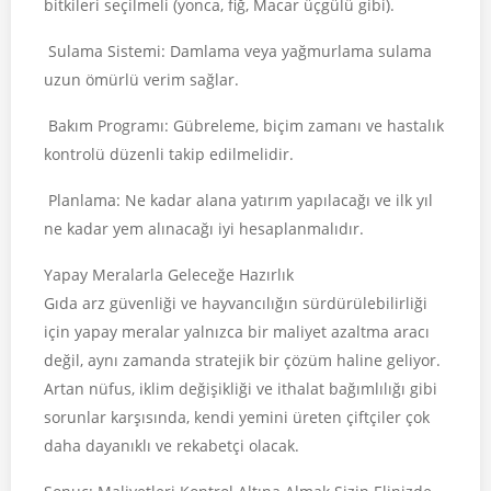
bitkileri seçilmeli (yonca, fiğ, Macar üçgülü gibi).
Sulama Sistemi: Damlama veya yağmurlama sulama
uzun ömürlü verim sağlar.
Bakım Programı: Gübreleme, biçim zamanı ve hastalık
kontrolü düzenli takip edilmelidir.
Planlama: Ne kadar alana yatırım yapılacağı ve ilk yıl
ne kadar yem alınacağı iyi hesaplanmalıdır.
Yapay Meralarla Geleceğe Hazırlık
Gıda arz güvenliği ve hayvancılığın sürdürülebilirliği
için yapay meralar yalnızca bir maliyet azaltma aracı
değil, aynı zamanda stratejik bir çözüm haline geliyor.
Artan nüfus, iklim değişikliği ve ithalat bağımlılığı gibi
sorunlar karşısında, kendi yemini üreten çiftçiler çok
daha dayanıklı ve rekabetçi olacak.