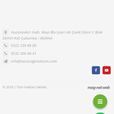
Huzurevleri mah. Mavi Blv üzeri Ali Çevik Sitesi C Blok
Zemin Kat Çukurova / ADANA
0322 239 88 08
0532 266 40 41
info@torunoglutohum.com
© 2018 | Tüm Hakları Saklıdır.