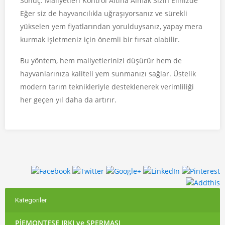
Sonuç: Maliyetleri Kontrol Altına Almak Sizin Elinizde
Eğer siz de hayvancılıkla uğraşıyorsanız ve sürekli
yükselen yem fiyatlarından yorulduysanız, yapay mera
kurmak işletmeniz için önemli bir fırsat olabilir.
Bu yöntem, hem maliyetlerinizi düşürür hem de
hayvanlarınıza kaliteli yem sunmanızı sağlar. Üstelik
modern tarım teknikleriyle desteklenerek verimliliği
her geçen yıl daha da artırır.
Kategoriler
PİEMONTESE IRKI ve SPERMASI