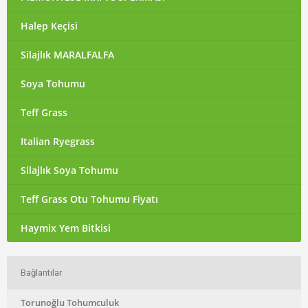
Halep Keçisi
Silajlık MARALFALFA
Soya Tohumu
Teff Grass
Italian Ryegrass
Silajlık Soya Tohumu
Teff Grass Otu Tohumu Fiyatı
Haymix Yem Bitkisi
Bağlantılar
Torunoğlu Tohumculuk