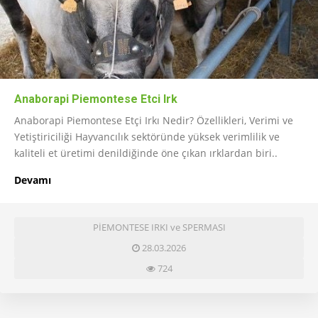
Anaborapi Piemontese Etci Irk
Anaborapi Piemontese Etçi Irkı Nedir? Özellikleri, Verimi ve
Yetiştiriciliği Hayvancılık sektöründe yüksek verimlilik ve
kaliteli et üretimi denildiğinde öne çıkan ırklardan biri..
Devamı
PİEMONTESE IRKI ve SPERMASI
28.03.2026
724